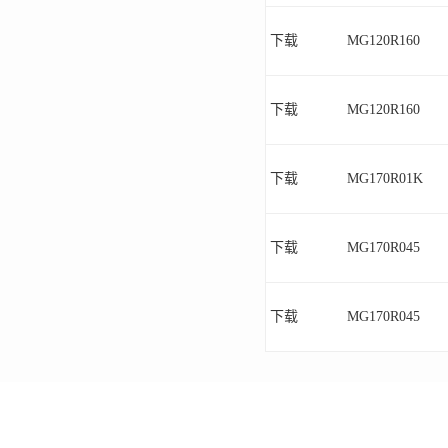
下载
MG120R160
下载
MG120R160
下载
MG170R01K
下载
MG170R045
下载
MG170R045