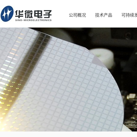
公司概况
技术产品
可持续