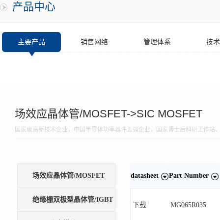
产品中心
主要产品
销售网络
管理体系
技术
场效应晶体管/MOSFET->SIC MOSFET
国家级高新技术企业，中国半导体功率器件五强企业，国家博士后科研工作站
场效应晶体管/MOSFET
datasheet
Part Number
绝缘栅双极型晶体管/IGBT
下载
MG065R035