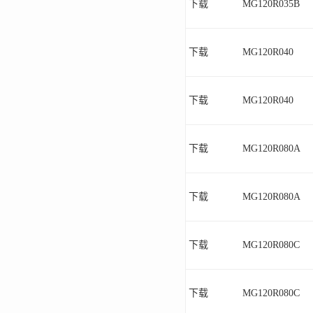
下载
MG120R035B
下载
MG120R040
下载
MG120R040
下载
MG120R080A
下载
MG120R080A
下载
MG120R080C
下载
MG120R080C